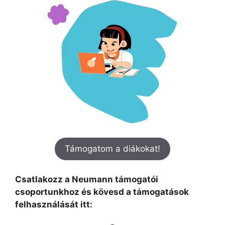
Támogatom a diákokat!
Csatlakozz a Neumann támogatói
csoportunkhoz és kövesd a támogatások
felhasználását itt: