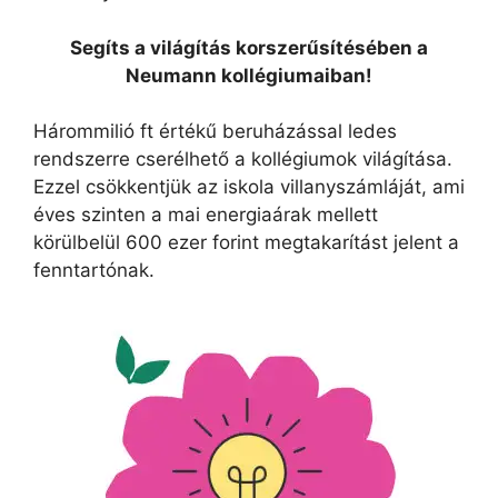
Segíts a világítás korszerűsítésében a
Neumann kollégiumaiban!
Hárommilió ft értékű beruházással ledes
rendszerre cserélhető a kollégiumok világítása.
Ezzel csökkentjük az iskola villanyszámláját, ami
éves szinten a mai energiaárak mellett
körülbelül 600 ezer forint megtakarítást jelent a
fenntartónak.