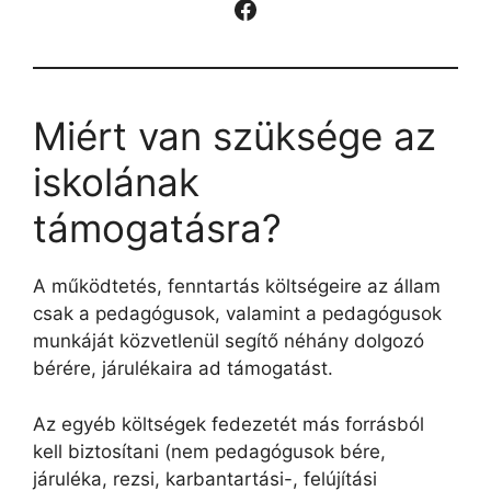
Facebook
Miért van szüksége az
iskolának
támogatásra?
A működtetés, fenntartás költségeire az állam
csak a pedagógusok, valamint a pedagógusok
munkáját közvetlenül segítő néhány dolgozó
bérére, járulékaira ad támogatást.
Az egyéb költségek fedezetét más forrásból
kell biztosítani (nem pedagógusok bére,
járuléka, rezsi, karbantartási-, felújítási