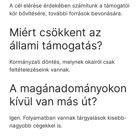
A cél elérése érdekében számítunk a támogatói
kör bővítésére, további források bevonására.
Miért csökkent az
állami támogatás?
Kormányzati döntés, melynek okairól csak
feltételezéseink vannak.
A magánadományokon
kívül van más út?
Igen. Folyamatban vannak tárgyalások kisebb-
nagyobb cégekkel is.