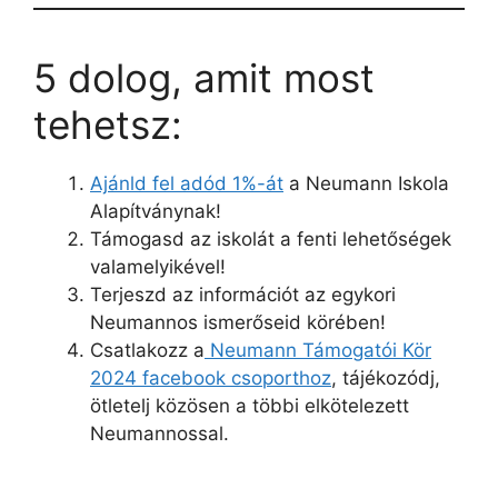
5 dolog, amit most
tehetsz:
Ajánld fel adód 1%-át
a Neumann Iskola
Alapítványnak!
Támogasd az iskolát a fenti lehetőségek
valamelyikével!
Terjeszd az információt az egykori
Neumannos ismerőseid körében!
Csatlakozz a
Neumann Támogatói Kör
2024 facebook csoporthoz
, tájékozódj,
ötletelj közösen a többi elkötelezett
Neumannossal.