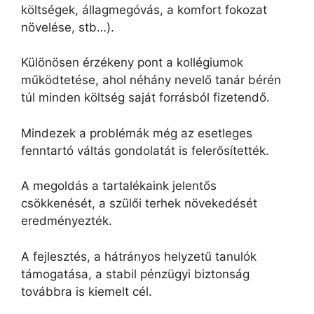
költségek, állagmegóvás, a komfort fokozat
növelése, stb…).
Különösen érzékeny pont a kollégiumok
működtetése, ahol néhány nevelő tanár bérén
túl minden költség saját forrásból fizetendő.
Mindezek a problémák még az esetleges
fenntartó váltás gondolatát is felerősítették.
A megoldás a tartalékaink jelentős
csökkenését, a szülői terhek növekedését
eredményezték.
A fejlesztés, a hátrányos helyzetű tanulók
támogatása, a stabil pénzügyi biztonság
továbbra is kiemelt cél.