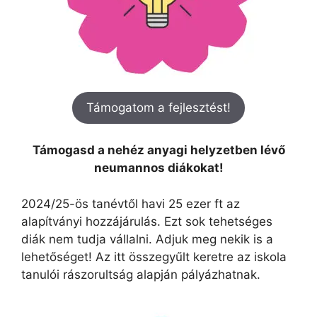
Támogatom a fejlesztést!
Támogasd a nehéz anyagi helyzetben lévő
neumannos diákokat!
2024/25-ös tanévtől havi 25 ezer ft az
alapítványi hozzájárulás. Ezt sok tehetséges
diák nem tudja vállalni. Adjuk meg nekik is a
lehetőséget! Az itt összegyűlt keretre az iskola
tanulói rászorultság alapján pályázhatnak.