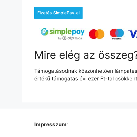
Fizetés SimplePay-el
Mire elég az összeg
Támogatásodnak köszönhetően lámpatestek
értékű támogatás évi ezer Ft-tal csökkent
Impresszum
: