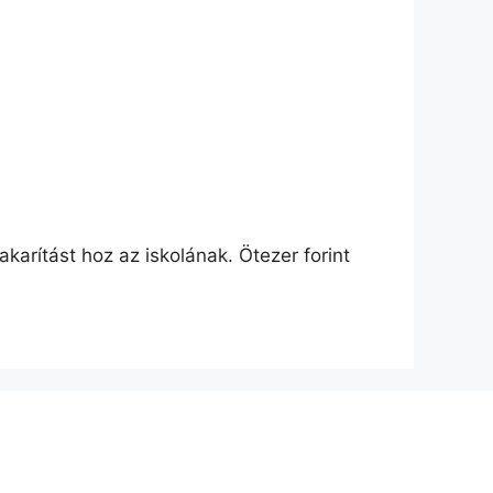
rítást hoz az iskolának. Ötezer forint