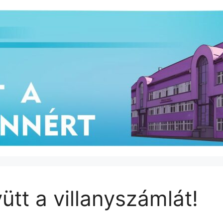
tt a villanyszámlát!