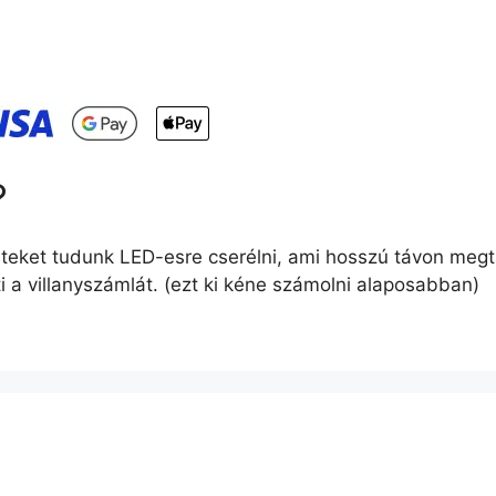
?
et tudunk LED-esre cserélni, ami hosszú távon megtaka
i a villanyszámlát. (ezt ki kéne számolni alaposabban)